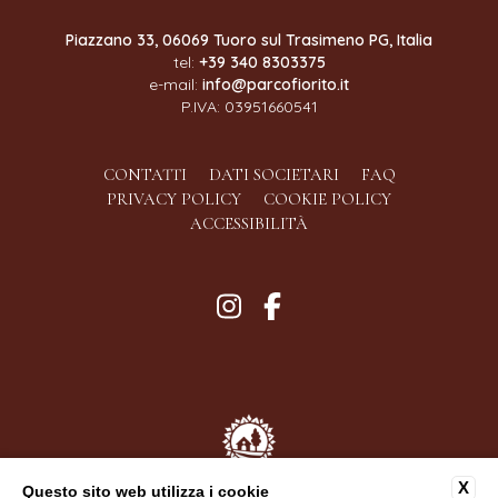
Piazzano 33, 06069 Tuoro sul Trasimeno PG, Italia
tel:
+39 340 8303375
e-mail:
info@parcofiorito.it
P.IVA: 03951660541
CONTATTI
DATI SOCIETARI
FAQ
PRIVACY POLICY
COOKIE POLICY
ACCESSIBILITÀ
X
Questo sito web utilizza i cookie