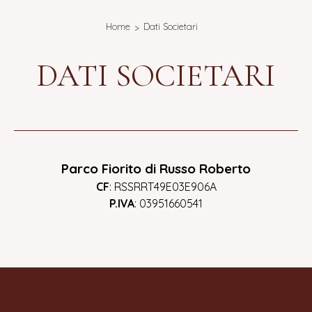
Home
Dati Societari
DATI SOCIETARI
Parco Fiorito di Russo Roberto
CF
: RSSRRT49E03E906A
P.IVA
: 03951660541